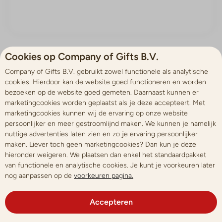
€ 60,00
Cookies op Company of Gifts B.V.
excl. btw
€69,81 incl. BTW
Company of Gifts B.V. gebruikt zowel functionele als analytische
cookies. Hierdoor kan de website goed functioneren en worden
bezoeken op de website goed gemeten. Daarnaast kunnen er
marketingcookies worden geplaatst als je deze accepteert. Met
Minimale bestelhoeveelheid: 5 stuks
marketingcookies kunnen wij de ervaring op onze website
persoonlijker en meer gestroomlijnd maken. We kunnen je namelijk
Plaats in winkelwagen
nuttige advertenties laten zien en zo je ervaring persoonlijker
maken. Liever toch geen marketingcookies? Dan kun je deze
hieronder weigeren. We plaatsen dan enkel het standaardpakket
Ruim 30 jaar ervaring en expertise
van functionele en analytische cookies. Je kunt je voorkeuren later
Volledig maatwerk mogelijk
nog aanpassen op de
voorkeuren pagina.
Unieke en originele collectie
Geschenken met hoge attentiewaarde
Accepteren
Ieder pakket bevat een garantie-/servicekaart