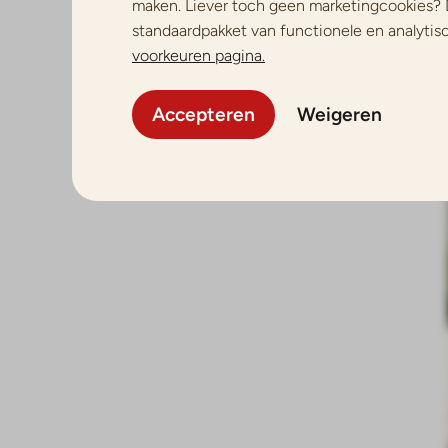
maken. Liever toch geen marketingcookies? 
standaardpakket van functionele en analytis
voorkeuren pagina.
Accepteren
Weigeren