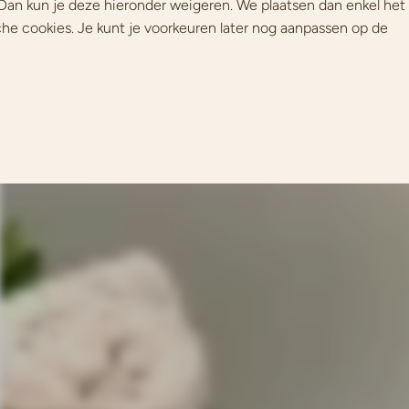
Dan kun je deze hieronder weigeren. We plaatsen dan enkel het
che cookies. Je kunt je voorkeuren later nog aanpassen op de