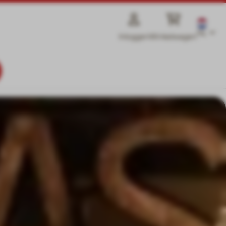
NL
Inloggen
Winkelwagen