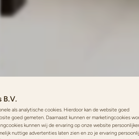
 B.V.
onele als analytische cookies. Hierdoor kan de website goed
site goed gemeten. Daarnaast kunnen er marketingcookies wo
ingcookies kunnen wij de ervaring op onze website persoonlijke
ijk nuttige advertenties laten zien en zo je ervaring persoonli